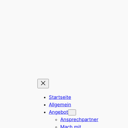
Zum
Inhalt
springen
Startseite
Allgemein
Angebot
Ansprechpartner
Mach mit