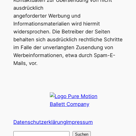
Kontaktdaten zur Übersendung von nicht
ausdrücklich
angeforderter Werbung und
Informationsmaterialien wird hiermit
widersprochen. Die Betreiber der Seiten
behalten sich ausdrücklich rechtliche Schritte
im Falle der unverlangten Zusendung von
Werbeinformationen, etwa durch Spam-E-
Mails, vor.
Datenschutzerklärung
Impressum
S
Suchen