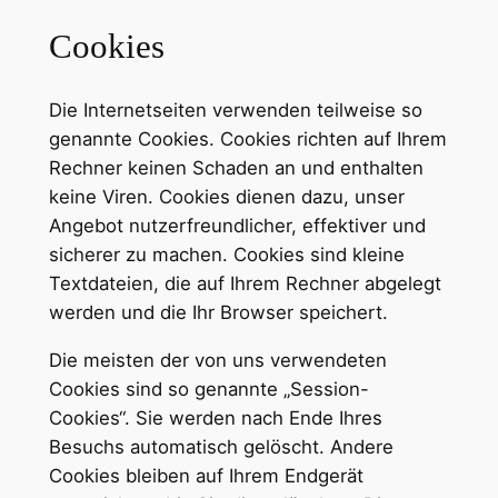
Cookies
Die Internetseiten verwenden teilweise so
genannte Cookies. Cookies richten auf Ihrem
Rechner keinen Schaden an und enthalten
keine Viren. Cookies dienen dazu, unser
Angebot nutzerfreundlicher, effektiver und
sicherer zu machen. Cookies sind kleine
Textdateien, die auf Ihrem Rechner abgelegt
werden und die Ihr Browser speichert.
Die meisten der von uns verwendeten
Cookies sind so genannte „Session-
Cookies“. Sie werden nach Ende Ihres
Besuchs automatisch gelöscht. Andere
Cookies bleiben auf Ihrem Endgerät