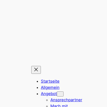
Zum
Inhalt
springen
Startseite
Allgemein
Angebot
Ansprechpartner
Mach mit