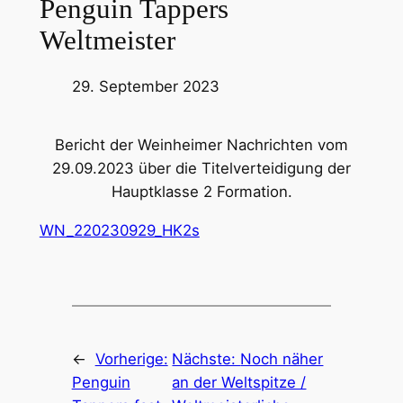
Penguin Tappers
Weltmeister
29. September 2023
Bericht der Weinheimer Nachrichten vom
29.09.2023 über die Titelverteidigung der
Hauptklasse 2 Formation.
WN_220230929_HK2s
←
Vorherige:
Nächste:
Noch näher
Penguin
an der Weltspitze /