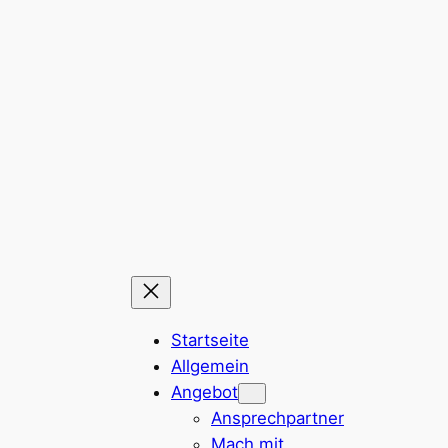
Zum
Inhalt
springen
Startseite
Allgemein
Angebot
Ansprechpartner
Mach mit