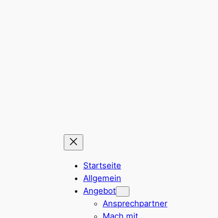
Zum
Inhalt
springen
Startseite
Allgemein
Angebot
Ansprechpartner
Mach mit