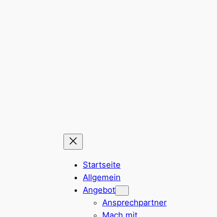
Zum
Inhalt
springen
Startseite
Allgemein
Angebot
Ansprechpartner
Mach mit