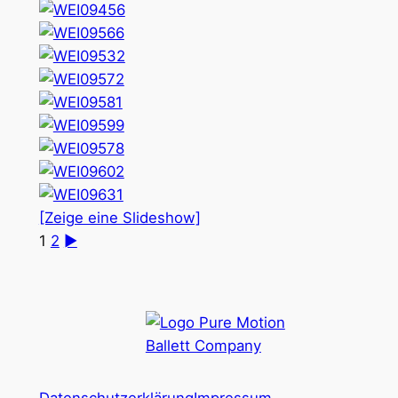
[Zeige eine Slideshow]
1
2
►